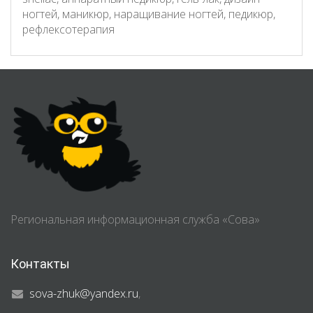
ногтей, маникюр, наращивание ногтей, педикюр,
рефлексотерапия
Региональная информационная служба «Сова»
Контакты
sova-zhuk@yandex.ru
,