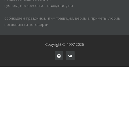
суббота, воскресенье - выходные дни
соблюдаем праздники, чтим традиции, верим в приметы, любим
пословицы и поговорки
Copyright © 1997-2026