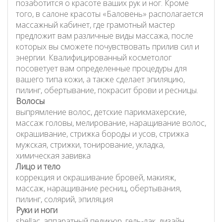
позаботится о красоте ваших рук и ног. Кроме
того, в салоне красоты «Баловень» располагается
массажный кабинет, где грамотный мастер
предложит вам различные виды массажа, после
которых вы сможете почувствовать прилив сил и
энергии. Квалифицированный косметолог
посоветует вам определенные процедуры для
вашего типа кожи, а также сделает эпиляцию,
пилинг, обертывание, покрасит брови и ресницы.
Волосы
выпрямление волос, детские парикмахерские,
массаж головы, мелирование, наращивание волос,
окрашивание, стрижка бороды и усов, стрижка
мужская, стрижки, тонирование, укладка,
химическая завивка
Лицо и тело
коррекция и окрашивание бровей, макияж,
массаж, наращивание ресниц, обертывания,
пилинг, солярий, эпиляция
Руки и ноги
shellac, аппаратный педикюр, гель-лак, дизайн