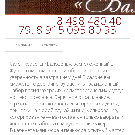
8 498 480 40
79, 8 915 095 80 93
О компании
Контакты
Салон красоты «Баловень», расположенный в
Жуковском, поможет вам обрести красоту и
уверенность в завтрашнем дне! В салоне вы
сможете по достоинству оценить традиционный
набор парикмахерских, косметологических и услуг
ногтевого сервиса. Бережное окрашивание,
стрижки любой сложности для взрослых и детей,
прически на любой случай жизни, мелирование,
колорирование — вам остается только выбрать и
довериться заботливым рукам парикмахера.
В кабинете маникюра и педикюра опытный мастер