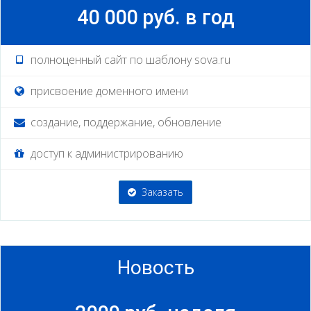
40 000 руб. в год
полноценный сайт по шаблону sova.ru
присвоение доменного имени
создание, поддержание, обновление
доступ к администрированию
Заказать
Новость