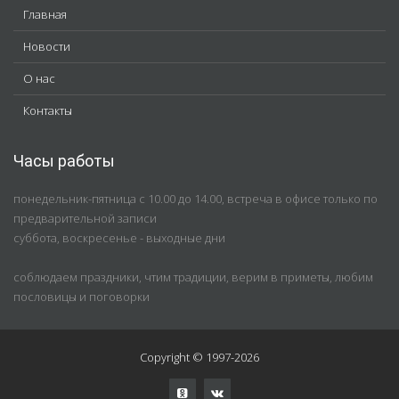
Главная
Новости
О нас
Контакты
Часы работы
понедельник-пятница с 10.00 до 14.00, встреча в офисе только по
предварительной записи
суббота, воскресенье - выходные дни
соблюдаем праздники, чтим традиции, верим в приметы, любим
пословицы и поговорки
Copyright © 1997-2026