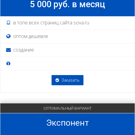
5 000 руб. в месяц
в топе всех страниц сайта sova.ru
оптом дешевле
создание
Заказать
ОПТИМАЛЬНЫЙ ВАРИАНТ
Экспонент