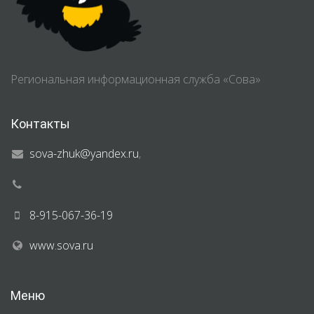
Региональная информационная служба «Сова»
Контакты
sova-zhuk@yandex.ru
,
8-915-067-36-19
www.sova.ru
Меню