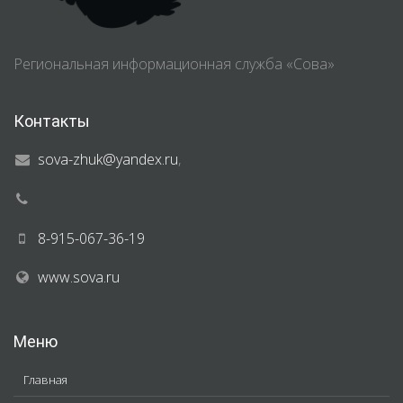
Региональная информационная служба «Сова»
Контакты
sova-zhuk@yandex.ru
,
8-915-067-36-19
www.sova.ru
Меню
Главная