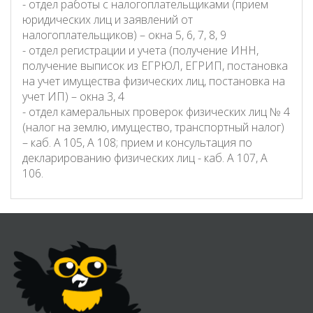
- отдел работы с налогоплательщиками (прием
юридических лиц и заявлений от
налогоплательщиков) – окна 5, 6, 7, 8, 9
- отдел регистрации и учета (получение ИНН,
получение выписок из ЕГРЮЛ, ЕГРИП, постановка
на учет имущества физических лиц, постановка на
учет ИП) – окна 3, 4
- отдел камеральных проверок физических лиц № 4
(налог на землю, имущество, транспортный налог)
– каб. А 105, А 108; прием и консультация по
декларированию физических лиц - каб. А 107, А
106.