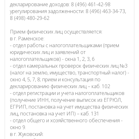
декларирование доходов: 8 (496) 461-42-98
урегулирования задолженности: 8 (496) 463-34-73,
8 (498) 480-29-62
Прием физических лиц осуществляется:
в г. Раменское:
- отдел работы с налогоплательщиками (прием
юридических лиц и заявлений от
налогоплательщиков) - окна 1, 2, 3, 6
- отдел камеральных проверок физических лиц №3
(налог на землю, имущество, транспортный налог) -
окно 4, 5, 7, 8; прием и консультация по
декларированию физических лиц – каб. 102
- отдел регистрации и учета налогоплательщиков
(получение ИНН, получение выписок из ЕГРЮЛ,
ЕГРИП, постановка на учет имущества физических
лиц, постановка на учет ИП) – каб. 131
- отдел общего и хозяйственного обеспечения -
окно 9.
в г. Жуковский: