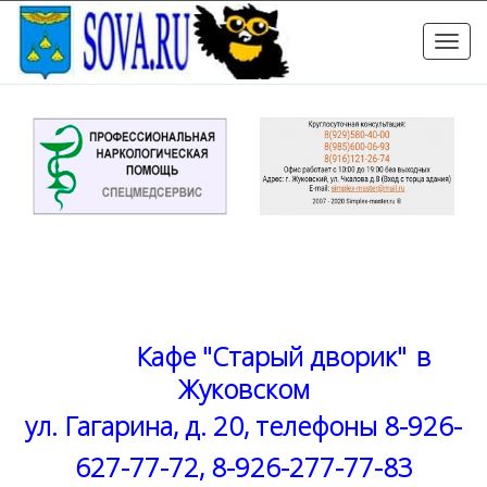
Toggle
naviga
Кафе "Старый дворик"
в
Жуковском
ул. Гагарина, д. 20, телефоны 8-926-
627-77-72, 8-926-277-77-83