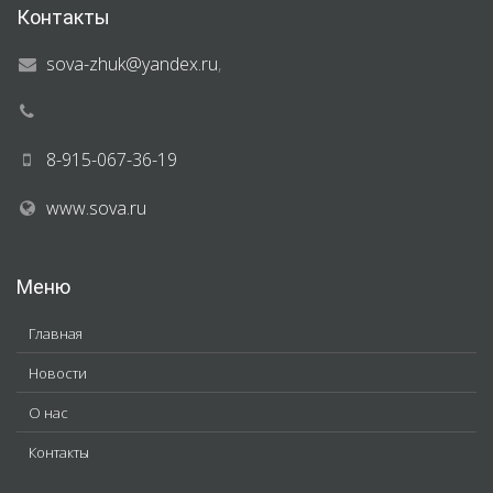
Контакты
sova-zhuk@yandex.ru
,
8-915-067-36-19
www.sova.ru
Меню
Главная
Новости
О нас
Контакты