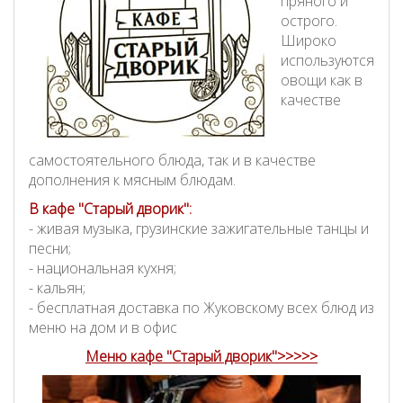
пряного и
острого.
Широко
используются
овощи как в
качестве
самостоятельного блюда, так и в качестве
дополнения к мясным блюдам.
В кафе "Старый дворик":
- живая музыка, грузинские зажигательные танцы и
песни;
- национальная кухня;
- кальян;
- бесплатная доставка по Жуковскому всех блюд из
меню на дом и в офис
Меню кафе "Старый дворик"
>>>>>