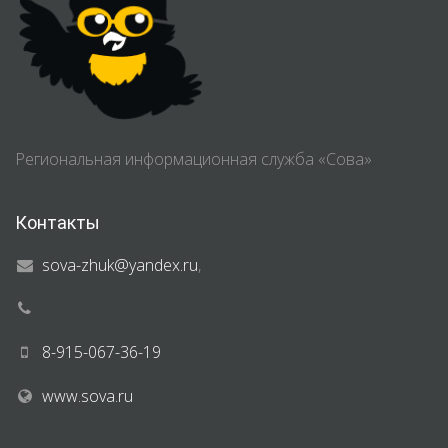
Региональная информационная служба «Сова»
Контакты
sova-zhuk@yandex.ru
,
8-915-067-36-19
www.sova.ru