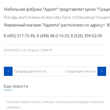
Мебельная фабрика "Адалит" представляет кухню "Граци
Фасады выполнены из массива бука, столешница толщин
Фирменный магазин "Адалита" расположен по адресу г. Жу
8 (495) 517-75-89, 8 (498) 48-0-16-50, 8 (926) 399-02-09
07/03/2025
|
От:
Портал СОВА РУ
Предыдущая новость
Следующая новость
Еще новости
ОТКРЫТИЕ НОВОГО СЕЗОНА «СТРЕЛЫ»! ТЕАТРАЛЬНЫЙ ФЛЕШМОБ! СПЕКТАКЛЬ
«ТЕРЕМОК»!