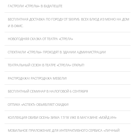
ГАСТРОЛИ «СТРЕЛЫ» В БУДАПЕШТЕ
БЕСПЛАТНАЯ ДОСТАВКА ПО ГОРОДУ ОТ 500РУБ. ВСЕХ БЛЮД ИЗ МЕНЮ НА ДОМ
И В ОФИС.
НОВОГОДНЯЯ СКАЗКА ОТ ТЕАТРА «СТРЕЛА»
СПЕКТАКЛИ «СТРЕЛЫ» ПРОХОДЯТ В ЗДАНИИ АДМИНИСТРАЦИИ
ТЕАТРАЛЬНЫЙ СЕЗОН В ТЕАТРЕ «СТРЕЛА» ОТКРЫТ!
РАСПРОДАЖА! РАСПРОДАЖА МЕБЕЛИ!
БЕСПЛАТНЫЙ СЕМИНАР В НАЛОГОВОЙ 6 СЕНТЯБРЯ
ОПТИКА «АСПЕКТ» ОБЪЯВЛЯЕТ СКИДКИ!
КОЛЛЕКЦИЯ ОБУВИ ОСЕНЬ-ЗИМА 17/18 УЖЕ В МАГАЗИНЕ «МЭЙД ИН»
МОБИЛЬНОЕ ПРИЛОЖЕНИЕ ДЛЯ ИНТЕРАКТИВНОГО СЕРВИСА «ЛИЧНЫЙ