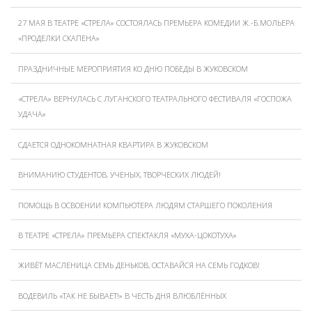
27 МАЯ В ТЕАТРЕ «СТРЕЛА» СОСТОЯЛАСЬ ПРЕМЬЕРА КОМЕДИИ Ж.-Б.МОЛЬЕРА
«ПРОДЕЛКИ СКАПЕНА»
ПРАЗДНИЧНЫЕ МЕРОПРИЯТИЯ КО ДНЮ ПОБЕДЫ В ЖУКОВСКОМ
«СТРЕЛА» ВЕРНУЛАСЬ С ЛУГАНСКОГО ТЕАТРАЛЬНОГО ФЕСТИВАЛЯ «ГОСПОЖА
УДАЧА»
СДАЕТСЯ ОДНОКОМНАТНАЯ КВАРТИРА В ЖУКОВСКОМ
ВНИМАНИЮ СТУДЕНТОВ, УЧЕНЫХ, ТВОРЧЕСКИХ ЛЮДЕЙ!
ПОМОЩЬ В ОСВОЕНИИ КОМПЬЮТЕРА ЛЮДЯМ СТАРШЕГО ПОКОЛЕНИЯ
В ТЕАТРЕ «СТРЕЛА» ПРЕМЬЕРА СПЕКТАКЛЯ «МУХА-ЦОКОТУХА»
ЖИВЁТ МАСЛЕНИЦА СЕМЬ ДЕНЬКОВ, ОСТАВАЙСЯ НА СЕМЬ ГОДКОВ!
ВОДЕВИЛЬ «ТАК НЕ БЫВАЕТ!» В ЧЕСТЬ ДНЯ ВЛЮБЛЁННЫХ