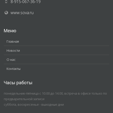
8-915-067-36-19
www.sova.ru
Меню
Главная
Новости
О нас
Контакты
Часы работы
понедельник-пятница с 10.00 до 14.00, встреча в офисе только по
предварительной записи
суббота, воскресенье - выходные дни