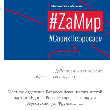
Действовать в интересах
людей — наша задача
Местное отделение Всероссийской политической
партии «Единая Россия» городского округа
Жуковский
, ул. Фрунзе, д. 11