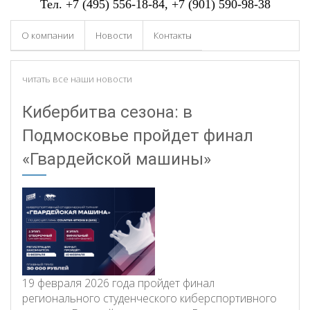
Тел.
+7 (495) 556-18-84
, +7 (901) 590-98-38
О компании
Новости
Контакты
читать все наши новости
Кибербитва сезона: в
Подмосковье пройдет финал
«Гвардейской машины»
19 февраля 2026 года пройдет финал
регионального студенческого киберспортивного