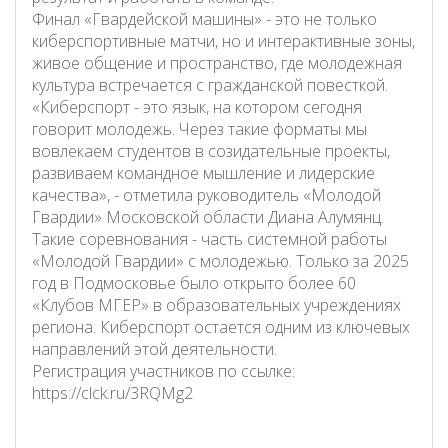
Финал «Гвардейской машины» - это не только
киберспортивные матчи, но и интерактивные зоны,
живое общение и пространство, где молодежная
культура встречается с гражданской повесткой.
«Киберспорт - это язык, на котором сегодня
говорит молодежь. Через такие форматы мы
вовлекаем студентов в созидательные проекты,
развиваем командное мышление и лидерские
качества», - отметила руководитель «Молодой
Гвардии» Московской области Диана Алумянц.
Такие соревнования - часть системной работы
«Молодой Гвардии» с молодежью. Только за 2025
год в Подмосковье было открыто более 60
«Клубов МГЕР» в образовательных учреждениях
региона. Киберспорт остается одним из ключевых
направлений этой деятельности.
Регистрация участников по ссылке:
https://clck.ru/3RQMg2