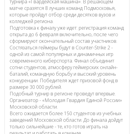
турнира «Гвардейская машина». В решающем
матче сразятся 8 лучших команд Подмосковья,
которые пройдут отбор среди десятков вузов и
колледжей региона.
Подготовка к финалу уже идет: регистрация команд
открыта до 6 февраля включительно, после чего
сформируют окончательный состав участников.
Состязаться геймеры будут в Counter-Strike 2 -
одной из самой популярных и динамичных игр
современного киберспорта. Финал объединит
сотни студентов, атмосферу геймерских онлайн-
баталий, командную борьбу и высокий уровень
конкуренции. Победителя ждет призовой фонд в
размере 30 000 рублей.
Подобный турнир в регионе проведут впервые.
Организатор - «Молодая Гвардия Единой России»
Московской области.
Всего ожидается более 150 студентов из учебных
заведений Московской области. До финала дойдут
только сильнейшие - те, кто готов играть на
результат и работать в команде.