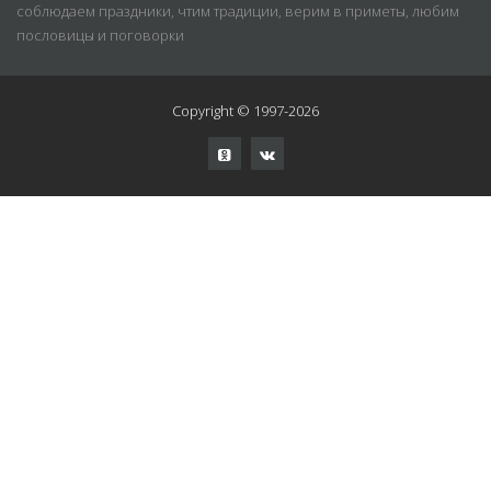
соблюдаем праздники, чтим традиции, верим в приметы, любим
пословицы и поговорки
Copyright © 1997-2026