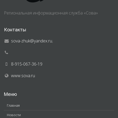
Региональная информационная служба «Сова»
Контакты
sova-zhuk@yandex.ru
,
8-915-067-36-19
www.sova.ru
Меню
Главная
Новости