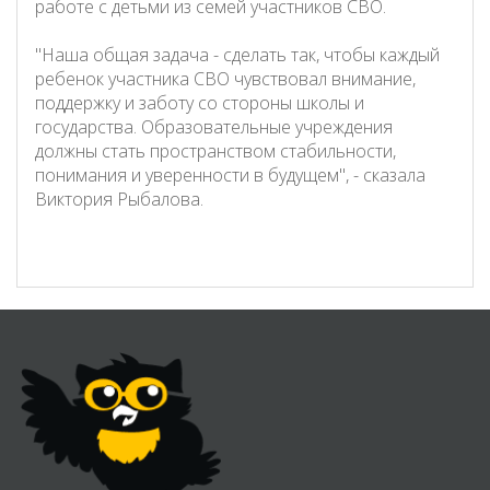
работе с детьми из семей участников СВО.
"Наша общая задача - сделать так, чтобы каждый
ребенок участника СВО чувствовал внимание,
поддержку и заботу со стороны школы и
государства. Образовательные учреждения
должны стать пространством стабильности,
понимания и уверенности в будущем", - сказала
Виктория Рыбалова.