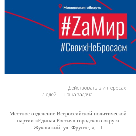
Действовать в интересах
людей — наша задача
Местное отделение Всероссийской политической
партии «Единая Россия» городского округа
Жуковский
, ул. Фрунзе, д. 11