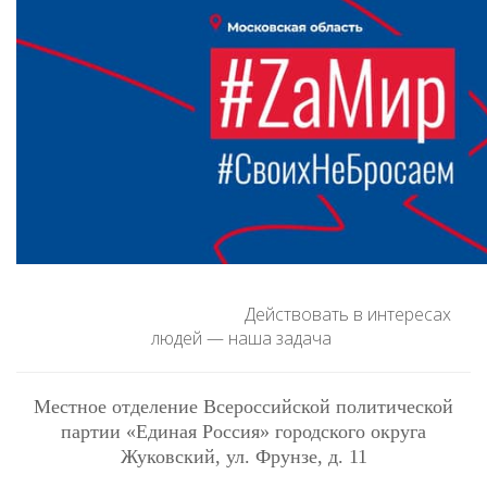
Действовать в интересах
людей — наша задача
Местное отделение Всероссийской политической
партии «Единая Россия» городского округа
Жуковский
, ул. Фрунзе, д. 11