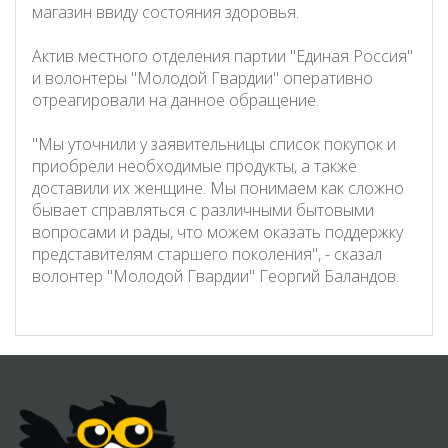
магазин ввиду состояния здоровья.
Актив местного отделения партии "Единая Россия"
и волонтеры "Молодой Гвардии" оперативно
отреагировали на данное обращение.
"Мы уточнили у заявительницы список покупок и
приобрели необходимые продукты, а также
доставили их женщине. Мы понимаем как сложно
бывает справляться с различными бытовыми
вопросами и рады, что можем оказать поддержку
представителям старшего поколения", - сказал
волонтер "Молодой Гвардии" Георгий Баландов.