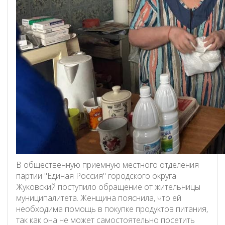
В общественную приемную местного отделения
партии "Единая Россия" городского округа
Жуковский поступило обращение от жительницы
муниципалитета. Женщина пояснила, что ей
необходима помощь в покупке продуктов питания,
так как она не может самостоятельно посетить