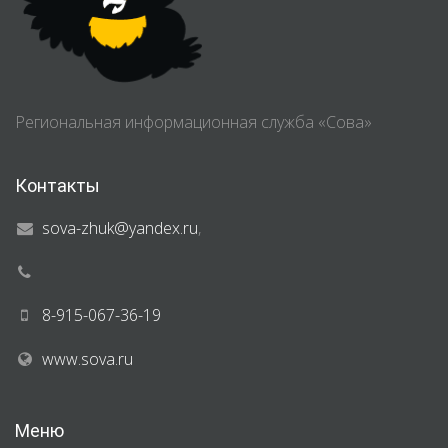
Региональная информационная служба «Сова»
Контакты
sova-zhuk@yandex.ru
,
8-915-067-36-19
www.sova.ru
Меню