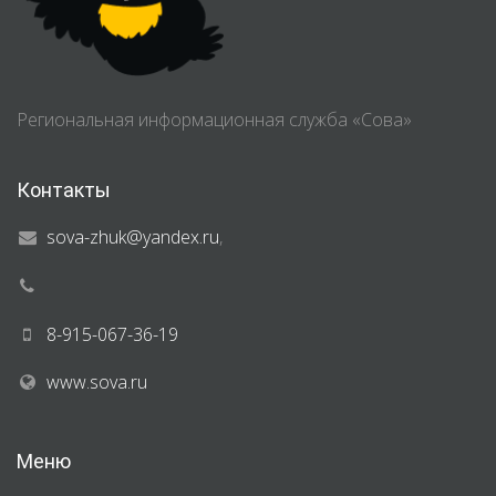
Региональная информационная служба «Сова»
Контакты
sova-zhuk@yandex.ru
,
8-915-067-36-19
www.sova.ru
Меню