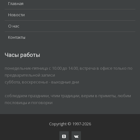
Главная
Новости
О нас
Контакты
Часы работы
понедельник-пятница с 10.00 до 14.00, встреча в офисе только по
предварительной записи
суббота, воскресенье - выходные дни
соблюдаем праздники, чтим традиции, верим в приметы, любим
пословицы и поговорки
Copyright © 1997-2026