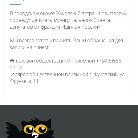
В городском округе Жуковский встречи с жителями
проведут депутаты муниципального Совета
депутатов от фракции «Единая Россия».
Мы всегда готовы принять Ваши обращения для
записи на прием:
☎️ телефон общественной приёмной +7(495)556-
17-24
📍адрес общественной приёмной г. Жуковский, ул.
Фрунзе, д. 11