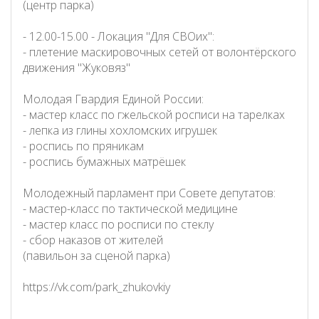
(центр парка)
- 12.00-15.00 - Локация "Для СВОих":
- плетение маскировочных сетей от волонтёрского
движения "Жуковяз"
Молодая Гвардия Единой России:
- мастер класс по гжельской росписи на тарелках
- лепка из глины хохломских игрушек
- роспись по пряникам
- роспись бумажных матрёшек
Молодежный парламент при Совете депутатов:
- мастер-класс по тактической медицине
- мастер класс по росписи по стеклу
- сбор наказов от жителей
(павильон за сценой парка)
https://vk.com/park_zhukovkiy