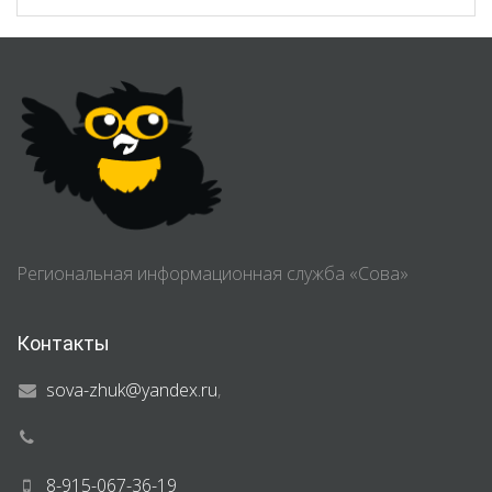
Региональная информационная служба «Сова»
Контакты
sova-zhuk@yandex.ru
,
8-915-067-36-19