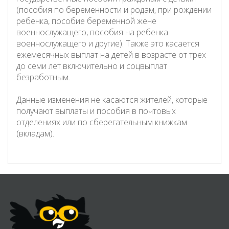
(пособия по беременности и родам, при рождении
ребенка, пособие беременной жене
военнослужащего, пособия на ребенка
военнослужащего и другие). Также это касается
ежемесячных выплат на детей в возрасте от трех
до семи лет включительно и соцвыплат
безработным.
Данные изменения не касаются жителей, которые
получают выплаты и пособия в почтовых
отделениях или по сберегательным книжкам
(вкладам).