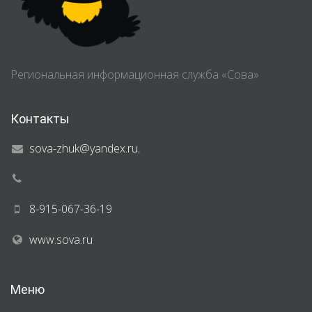
Региональная информационная служба «Сова»
Контакты
sova-zhuk@yandex.ru
,
8-915-067-36-19
www.sova.ru
Меню