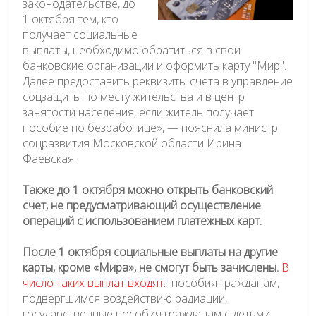
законодательстве, до
1 октября тем, кто
получает социальные
выплаты, необходимо обратиться в свои
банковские организации и оформить карту "Мир".
Далее предоставить реквизиты счета в управление
соцзащиты по месту жительства и в центр
занятости населения, если житель получает
пособие по безработице», — пояснила министр
соцразвития Московской области Ирина
Фаевская.
Также до 1 октября можно открыть банковский
счет, не предусматривающий осуществление
операций с использованием платежных карт.
После 1 октября социальные выплаты на другие
карты, кроме «Мира», не смогут быть зачислены.
В
число таких выплат входят:
пособия гражданам,
подвергшимся воздействию радиации,
государственные пособия гражданам с детьми