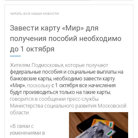
читать все наши новости
Завести карту «Мир» для
получения пособий необходимо
до 1 октября
Жителям Подмосковья, которые получают
федеральные пособия и социальные выплаты на
банковские карты, необходимо завести карту
«Мир»
, поскольку
с 1 октября все начисления
будут производиться только на такие карты
,
говорится в сообщении пресс-службы
Министерства социального развития Московской
области.
«В связи с
изменениями в