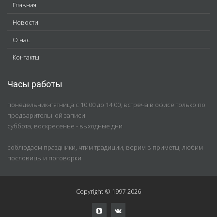
Главная
Новости
О нас
Контакты
Часы работы
понедельник-пятница с 10.00 до 14.00, встреча в офисе только по
предварительной записи
суббота, воскресенье - выходные дни
соблюдаем праздники, чтим традиции, верим в приметы, любим
пословицы и поговорки
Copyright © 1997-2026